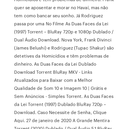
quer se aposentar e morar no Havaí, mas não
tem como bancar seu sonho. Já Rodriguez
passa por uma No Filme As Duas Faces da Lei
(1997) Torrent – BluRay 720p e 1080p Dublado /
Dual Áudio Download. Nova York, Frank Divinci
(James Belushi) e Rodriguez (Tupac Shakur) são
detetives da Homicídios e têm problemas de
dinheiro. As Duas Faces da Lei Dublado
Download Torrent BluRay MKV - Links
Atualizados para Baixar com a Melhor
Qualidade de Som 10 e Imagem 10 | Grátis e
Sem Anúncios - Simples Torrent. As Duas Faces
da Lei Torrent (1997) Dublado BluRay 720p –
Download. Caso Necessite de Senha, Clique
Aqui. 27 de janeiro de 2020 A Grande Mentira
Torrent (2020) Dublado / Dual Áudio 5.1 BluRay