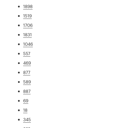
1898
1519
1706
1831
1046
557
469
877
589
887
69
18
345