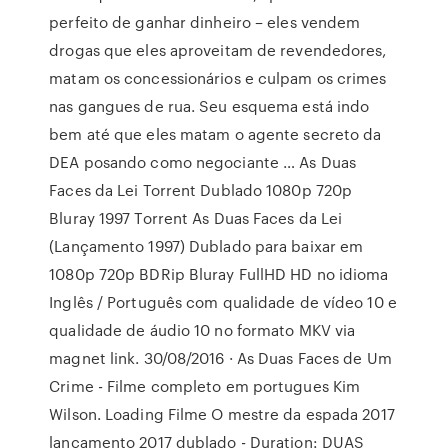
perfeito de ganhar dinheiro – eles vendem
drogas que eles aproveitam de revendedores,
matam os concessionários e culpam os crimes
nas gangues de rua. Seu esquema está indo
bem até que eles matam o agente secreto da
DEA posando como negociante … As Duas
Faces da Lei Torrent Dublado 1080p 720p
Bluray 1997 Torrent As Duas Faces da Lei
(Lançamento 1997) Dublado para baixar em
1080p 720p BDRip Bluray FullHD HD no idioma
Inglês / Português com qualidade de vídeo 10 e
qualidade de áudio 10 no formato MKV via
magnet link. 30/08/2016 · As Duas Faces de Um
Crime - Filme completo em portugues Kim
Wilson. Loading Filme O mestre da espada 2017
lançamento 2017 dublado - Duration: DUAS