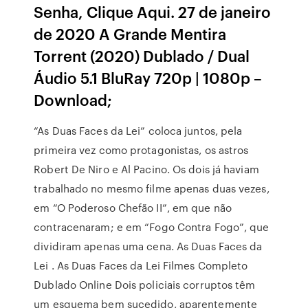
Senha, Clique Aqui. 27 de janeiro
de 2020 A Grande Mentira
Torrent (2020) Dublado / Dual
Áudio 5.1 BluRay 720p | 1080p –
Download;
“As Duas Faces da Lei” coloca juntos, pela
primeira vez como protagonistas, os astros
Robert De Niro e Al Pacino. Os dois já haviam
trabalhado no mesmo filme apenas duas vezes,
em “O Poderoso Chefão II”, em que não
contracenaram; e em “Fogo Contra Fogo”, que
dividiram apenas uma cena. As Duas Faces da
Lei . As Duas Faces da Lei Filmes Completo
Dublado Online Dois policiais corruptos têm
um esquema bem sucedido, aparentemente