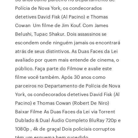
Polícia de Nova York, os condecorados
detetives David Fisk (Al Pacino) e Thomas
Cowan Um filme de Jim Kouf. Com James
Belushi, Tupac Shakur. Dois assassinos se
escondem onde ninguém jamais os encontrará
atrás de seus distintivos. As Duas Faces da Lei
avaliado por quem mais entende de cinema, o
público. Faça parte do Filmow e avalie este
filme você também. Após 30 anos como
parceiros no Departamento de Polícia de Nova
York, os condecorados detetives David Fisk (Al
Pacino) e Thomas Cowan (Robert De Niro)
Baixar Filme As Duas Faces da Lei via Torrent
Dublado & Dual Áudio Completo BluRay 720p e
1080p , 4k de graça! Dois policiais corruptos
têm um esquema bem sucedido,