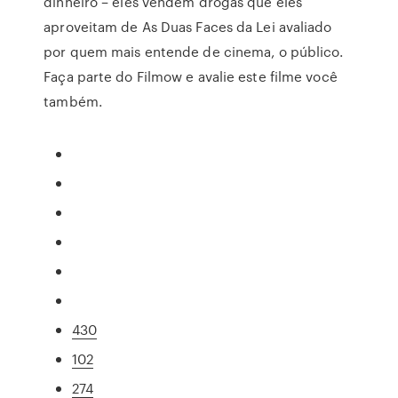
dinheiro – eles vendem drogas que eles
aproveitam de As Duas Faces da Lei avaliado
por quem mais entende de cinema, o público.
Faça parte do Filmow e avalie este filme você
também.
430
102
274