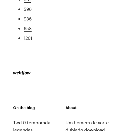
596
986
658
1261
On the blog
About
Twd 9 temporada
Um homem de sorte
legendas
dublado download