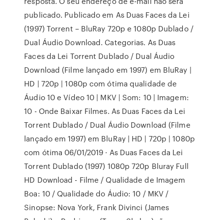
resposta. O seu endereço de e-mail não será
publicado. Publicado em As Duas Faces da Lei
(1997) Torrent – BluRay 720p e 1080p Dublado /
Dual Áudio Download. Categorias. As Duas
Faces da Lei Torrent Dublado / Dual Áudio
Download (Filme lançado em 1997) em BluRay |
HD | 720p | 1080p com ótima qualidade de
Áudio 10 e Vídeo 10 | MKV | Som: 10 | Imagem:
10 - Onde Baixar Filmes. As Duas Faces da Lei
Torrent Dublado / Dual Áudio Download (Filme
lançado em 1997) em BluRay | HD | 720p | 1080p
com ótima 06/01/2019 · As Duas Faces da Lei
Torrent Dublado (1997) 1080p 720p Bluray Full
HD Download - Filme / Qualidade de Imagem
Boa: 10 / Qualidade do Áudio: 10 / MKV /
Sinopse: Nova York, Frank Divinci (James