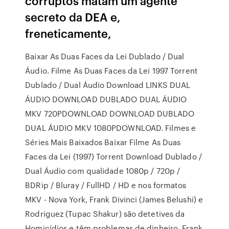
corruptos matam um agente
secreto da DEA e,
freneticamente,
Baixar As Duas Faces da Lei Dublado / Dual
Áudio. Filme As Duas Faces da Lei 1997 Torrent
Dublado / Dual Áudio Download LINKS DUAL
ÁUDIO DOWNLOAD DUBLADO DUAL ÁUDIO
MKV 720PDOWNLOAD DOWNLOAD DUBLADO
DUAL ÁUDIO MKV 1080PDOWNLOAD. Filmes e
Séries Mais Baixados Baixar Filme As Duas
Faces da Lei (1997) Torrent Download Dublado /
Dual Áudio com qualidade 1080p / 720p /
BDRip / Bluray / FullHD / HD e nos formatos
MKV - Nova York, Frank Divinci (James Belushi) e
Rodriguez (Tupac Shakur) são detetives da
Homicídios e têm problemas de dinheiro. Frank