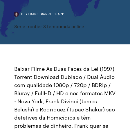
HEYLOADSPWAR.WEB.APP
Serie frontier 3 temporada online
Baixar Filme As Duas Faces da Lei (1997)
Torrent Download Dublado / Dual Áudio
com qualidade 1080p / 720p / BDRip /
Bluray / FullHD / HD e nos formatos MKV
- Nova York, Frank Divinci (James
Belushi) e Rodriguez (Tupac Shakur) são
detetives da Homicídios e têm
problemas de dinheiro. Frank quer se