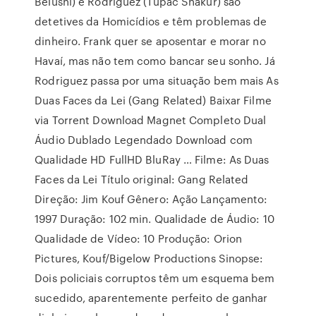
Belushi) e Rodriguez (Tupac Shakur) são
detetives da Homicídios e têm problemas de
dinheiro. Frank quer se aposentar e morar no
Havaí, mas não tem como bancar seu sonho. Já
Rodriguez passa por uma situação bem mais As
Duas Faces da Lei (Gang Related) Baixar Filme
via Torrent Download Magnet Completo Dual
Áudio Dublado Legendado Download com
Qualidade HD FullHD BluRay … Filme: As Duas
Faces da Lei Título original: Gang Related
Direção: Jim Kouf Gênero: Ação Lançamento:
1997 Duração: 102 min. Qualidade de Áudio: 10
Qualidade de Vídeo: 10 Produção: Orion
Pictures, Kouf/Bigelow Productions Sinopse:
Dois policiais corruptos têm um esquema bem
sucedido, aparentemente perfeito de ganhar