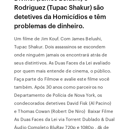
Rodriguez (Tupac Shakur) são
detetives da Homicídios e têm
problemas de dinheiro.
Um filme de Jim Kouf. Com James Belushi,
Tupac Shakur. Dois assassinos se escondem
onde ninguém jamais os encontrará atrás de
seus distintivos. As Duas Faces da Lei avaliado
por quem mais entende de cinema, o público.
Faça parte do Filmow e avalie este filme você
também. Após 30 anos como parceiros no
Departamento de Polícia de Nova York, os
condecorados detetives David Fisk (Al Pacino)
e Thomas Cowan (Robert De Niro) Baixar Filme
As Duas Faces da Lei via Torrent Dublado & Dual
Áudio Completo BluRay 720p e 1080p , 4k de