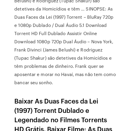
Belushi) e Rodriguez (Tupac Shakur) são
detetives da Homicídios e têm … SINOPSE: As
Duas Faces da Lei (1997) Torrent – BluRay 720p
e 1080p Dublado / Dual Áudio 5.1 Download
Torrent HD Full Dublado Assistir Online
Download 1080p 720p Dual Áudio – Nova York,
Frank Divinci (James Belushi) e Rodriguez
(Tupac Shakur) são detetives da Homicídios e
têm problemas de dinheiro. Frank quer se
aposentar e morar no Havaí, mas não tem como
bancar seu sonho.
Baixar As Duas Faces da Lei
(1997) Torrent Dublado e
Legendado no Filmes Torrents
HD Grátis. Baixar Filme: As Duas