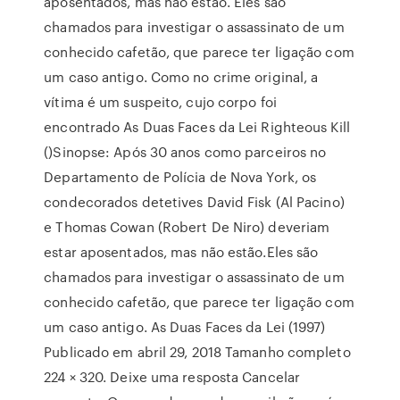
aposentados, mas não estão. Eles são
chamados para investigar o assassinato de um
conhecido cafetão, que parece ter ligação com
um caso antigo. Como no crime original, a
vítima é um suspeito, cujo corpo foi
encontrado As Duas Faces da Lei Righteous Kill
()Sinopse: Após 30 anos como parceiros no
Departamento de Polícia de Nova York, os
condecorados detetives David Fisk (Al Pacino)
e Thomas Cowan (Robert De Niro) deveriam
estar aposentados, mas não estão.Eles são
chamados para investigar o assassinato de um
conhecido cafetão, que parece ter ligação com
um caso antigo. As Duas Faces da Lei (1997)
Publicado em abril 29, 2018 Tamanho completo
224 × 320. Deixe uma resposta Cancelar