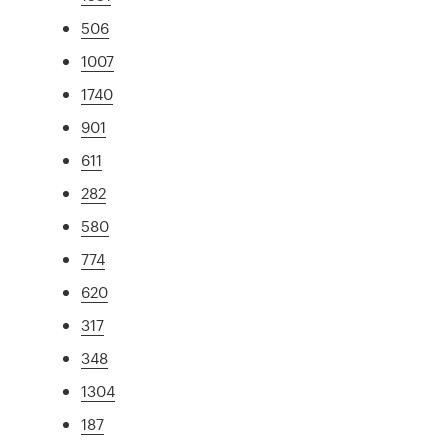
506
1007
1740
901
611
282
580
774
620
317
348
1304
187