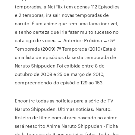
temporadas, a NetFlix tem apenas 112 Episodios
e 2 temporas, ira sair novas temporadas de
naruto. É um anime que tem uma fama incrível,
e tenho certeza que iria fazer muito sucesso no
catalogo de voces. ← Anterior: Próxima →: 5ª
Temporada (2009) 7ª Temporada (2010) Esta é
uma lista de episódios da sexta temporada de
Naruto Shippuden.Foi exibida entre 8 de
outubro de 2009 e 25 de março de 2010,
compreendendo do episódio 129 ao 153.
Encontre todas as notícias para a série de TV
Naruto Shippuden. Últimas notícias: Naruto:
Roteiro de filme com atores baseado no anime
será reescrito Anime Naruto Shippuden - Ficha
de la temporada 9 con noticias, fotos, todos los