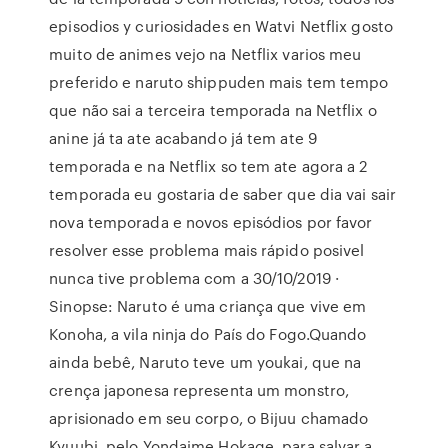
episodios y curiosidades en Watvi Netflix gosto
muito de animes vejo na Netflix varios meu
preferido e naruto shippuden mais tem tempo
que não sai a terceira temporada na Netflix o
anine já ta ate acabando já tem ate 9
temporada e na Netflix so tem ate agora a 2
temporada eu gostaria de saber que dia vai sair
nova temporada e novos episódios por favor
resolver esse problema mais rápido posivel
nunca tive problema com a 30/10/2019 ·
Sinopse: Naruto é uma criança que vive em
Konoha, a vila ninja do País do Fogo.Quando
ainda bebê, Naruto teve um youkai, que na
crença japonesa representa um monstro,
aprisionado em seu corpo, o Bijuu chamado
Kyuubi, pelo Yondaime Hokage, para salvar a