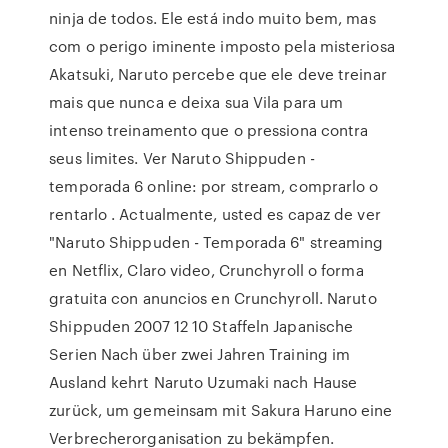
ninja de todos. Ele está indo muito bem, mas
com o perigo iminente imposto pela misteriosa
Akatsuki, Naruto percebe que ele deve treinar
mais que nunca e deixa sua Vila para um
intenso treinamento que o pressiona contra
seus limites. Ver Naruto Shippuden -
temporada 6 online: por stream, comprarlo o
rentarlo . Actualmente, usted es capaz de ver
"Naruto Shippuden - Temporada 6" streaming
en Netflix, Claro video, Crunchyroll o forma
gratuita con anuncios en Crunchyroll. Naruto
Shippuden 2007 12 10 Staffeln Japanische
Serien Nach über zwei Jahren Training im
Ausland kehrt Naruto Uzumaki nach Hause
zurück, um gemeinsam mit Sakura Haruno eine
Verbrecherorganisation zu bekämpfen.