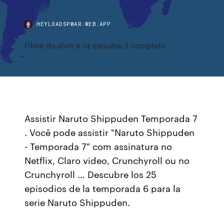
HEYLOADSPWAR.WEB.APP
Filme do alvin e os esquilos 3 completo
Assistir Naruto Shippuden Temporada 7
. Você pode assistir "Naruto Shippuden
- Temporada 7" com assinatura no
Netflix, Claro video, Crunchyroll ou no
Crunchyroll … Descubre los 25
episodios de la temporada 6 para la
serie Naruto Shippuden.