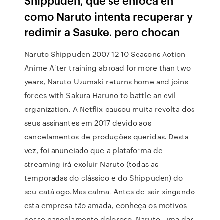
Shippuden, que se enfoca en
como Naruto intenta recuperar y
redimir a Sasuke. pero chocan
Naruto Shippuden 2007 12 10 Seasons Action
Anime After training abroad for more than two
years, Naruto Uzumaki returns home and joins
forces with Sakura Haruno to battle an evil
organization. A Netflix causou muita revolta dos
seus assinantes em 2017 devido aos
cancelamentos de produções queridas. Desta
vez, foi anunciado que a plataforma de
streaming irá excluir Naruto (todas as
temporadas do clássico e do Shippuden) do
seu catálogo.Mas calma! Antes de sair xingando
esta empresa tão amada, conheça os motivos
desse cancelamento doloroso. Naruto, uma das