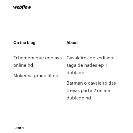
On the blog
About
O homem que copiava
Cavaleiros do zodiaco
online hd
saga de hades ep 1
dublado
Mckenna grace filme
Batman o cavaleiro das
trevas parte 2 online
dublado hd
Learn